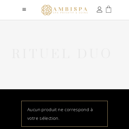
RITUEL DUO
Aucun produit ne correspond à
votre sélection.