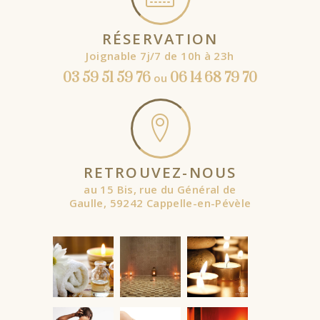
RÉSERVATION
Joignable 7j/7 de 10h à 23h
03 59 51 59 76
06 14 68 79 70
ou
RETROUVEZ-NOUS
au 15 Bis, rue du Général de
Gaulle, 59242 Cappelle-en-Pévèle
À partir de