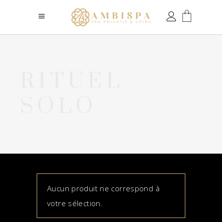
RITUEL
SOLO
Aucun produit ne correspond à
votre sélection.