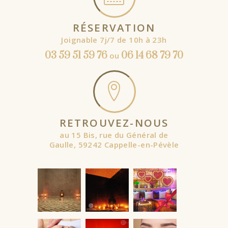
RÉSERVATION
Joignable 7j/7 de 10h à 23h
03 59 51 59 76
06 14 68 79 70
ou
RETROUVEZ-NOUS
au 15 Bis, rue du Général de
Gaulle, 59242 Cappelle-en-Pévèle
À partir de
À partir de
À partir de