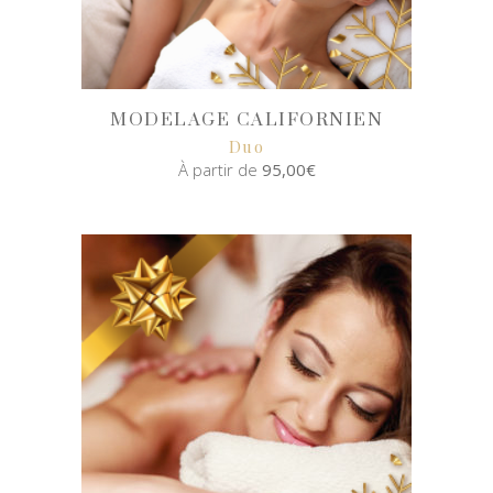
MODELAGE CALIFORNIEN
Duo
À partir de
95,00
€
SELECT
OPTIONS