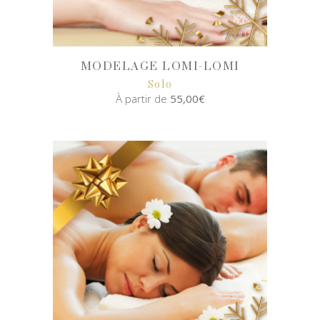
MODELAGE LOMI-LOMI
Solo
À partir de
55,00
€
SELECT
OPTIONS