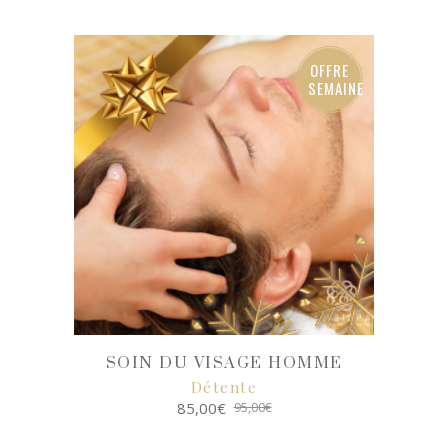
SELECT
OPTIONS
OFFRE
SEMAINE
SOIN DU VISAGE HOMME
Détente
85,00
€
95,00
€