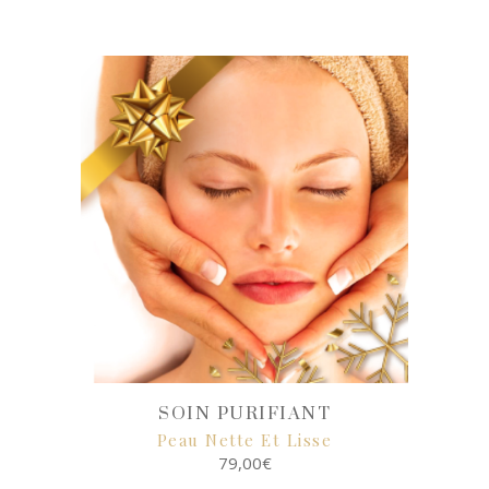
SELECT
OPTIONS
SOIN PURIFIANT
Peau Nette Et Lisse
79,00
€