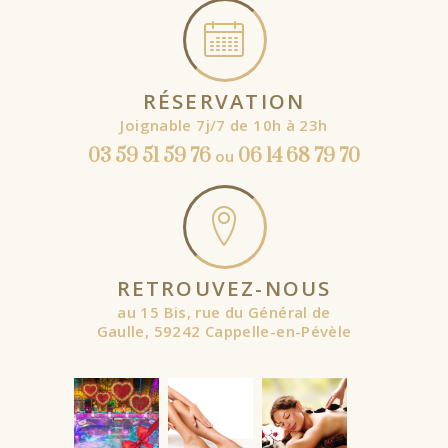
RÉSERVATION
Joignable 7j/7 de 10h à 23h
03 59 51 59 76
06 14 68 79 70
ou
RETROUVEZ-NOUS
au 15 Bis, rue du Général de
Gaulle, 59242 Cappelle-en-Pévèle
À partir de