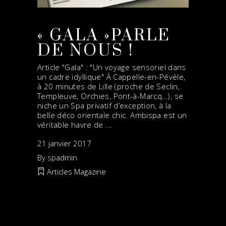
« GALA »PARLE
DE NOUS !
Article "Gala" : "Un voyage sensoriel dans
un cadre idyllique" À Cappelle-en-Pévèle,
à 20 minutes de Lille (proche de Seclin,
Templeuve, Orchies, Pont-à-Marcq…), se
niche un Spa privatif d’exception, à la
belle déco orientale chic. Ambispa est un
véritable havre de
21 janvier 2017
By
spadmin
Articles Magazine