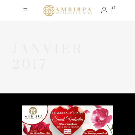
JANVIER
2017