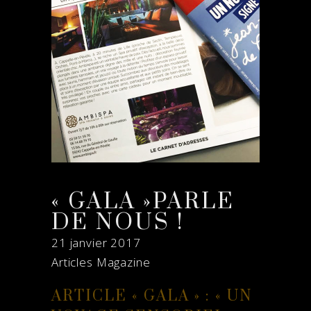
« GALA »PARLE
DE NOUS !
21 janvier 2017
Articles Magazine
ARTICLE « GALA » : « UN