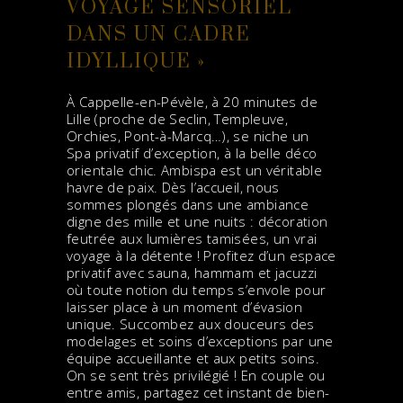
VOYAGE SENSORIEL
DANS UN CADRE
IDYLLIQUE »
À Cappelle-en-Pévèle, à 20 minutes de
Lille (proche de Seclin, Templeuve,
Orchies, Pont-à-Marcq…), se niche un
Spa privatif d’exception, à la belle déco
orientale chic. Ambispa est un véritable
havre de paix. Dès l’accueil, nous
sommes plongés dans une ambiance
digne des mille et une nuits : décoration
feutrée aux lumières tamisées, un vrai
voyage à la détente ! Profitez d’un espace
privatif avec sauna, hammam et jacuzzi
où toute notion du temps s’envole pour
laisser place à un moment d’évasion
unique. Succombez aux douceurs des
modelages et soins d’exceptions par une
équipe accueillante et aux petits soins.
On se sent très privilégié ! En couple ou
entre amis, partagez cet instant de bien-