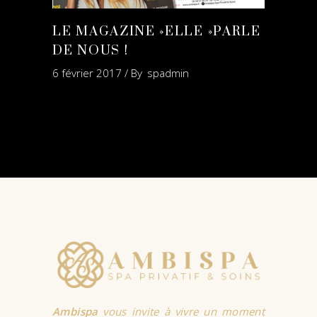
LE MAGAZINE »ELLE »PARLE
DE NOUS !
6 février 2017
By
spadmin
Ambispa
vous invite à vivre un moment