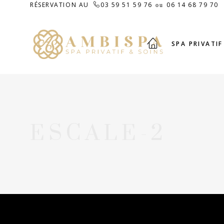
RÉSERVATION AU
03 59 51 59 76
06 14 68 79 70
ou
SPA PRIVATIF
ESCALE-2