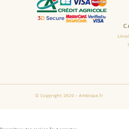
C
Livra
©
Copyright 2020 – Ambispa.fr
Nous utilisons des cookies sur notre site Web pour vous offrir l'
consentez à l'utilisation de TOUS les cookies. Cependant, vous p