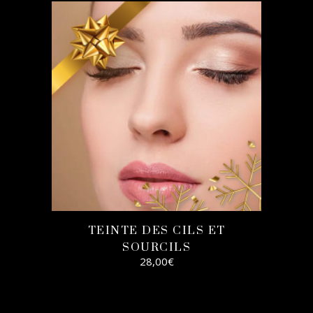
AJOUTER AU
PANIER
TEINTE DES CILS ET
SOURCILS
28,00
€