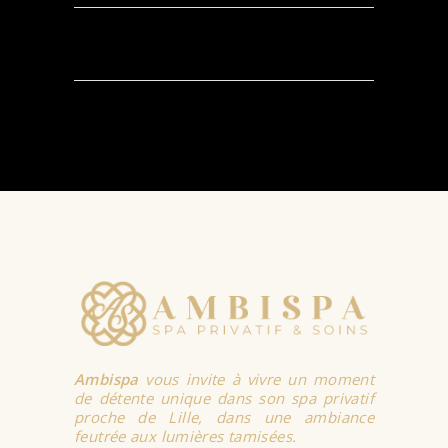
AJOUTER AU
PANIER
Ambispa
vous invite à vivre un moment
de détente unique dans son spa privatif
proche de Lille, dans une ambiance
feutrée aux lumières tamisées.