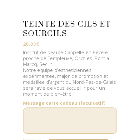
TEINTE DES CILS ET
SOURCILS
28,00
€
Institut de beauté Cappelle en Pévèle
proche de Templeuve, Orchies, Pont a
Marcq, Seclin…
Notre équipe d’esthéticiennes
expérimentée, major de promotion et
médaillée d’argent du Nord-Pas-de-Calais
sera ravie de vous accueillir pour un
moment de bien-être
Message carte cadeau
(facultatif)