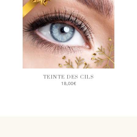
TEINTE DES CILS
18,00
€
AJOUTER AU
PANIER