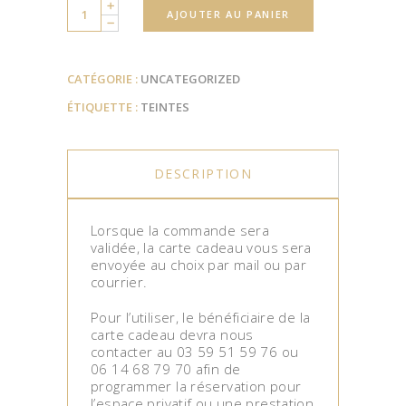
Quantity
AJOUTER AU PANIER
CATÉGORIE :
UNCATEGORIZED
ÉTIQUETTE :
TEINTES
DESCRIPTION
Lorsque la commande sera
validée, la carte cadeau vous sera
envoyée au choix par mail ou par
courrier.
Pour l’utiliser, le bénéficiaire de la
carte cadeau devra nous
contacter au 03 59 51 59 76 ou
06 14 68 79 70 afin de
programmer la réservation pour
l’espace privatif ou une prestation