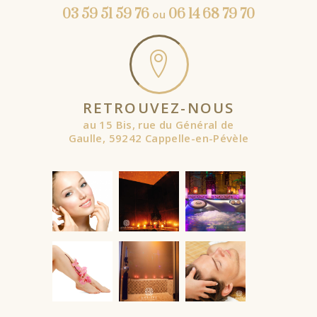
03 59 51 59 76
06 14 68 79 70
ou
RETROUVEZ-NOUS
au 15 Bis, rue du Général de
Gaulle, 59242 Cappelle-en-Pévèle
À partir de
À partir de