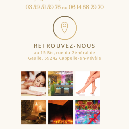
03 59 51 59 76
06 14 68 79 70
ou
RETROUVEZ-NOUS
au 15 Bis, rue du Général de
Gaulle, 59242 Cappelle-en-Pévèle
À partir de
À partir de