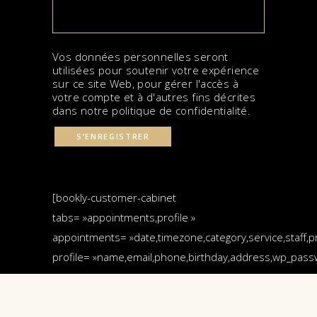
Vos données personnelles seront
utilisées pour soutenir votre expérience
sur ce site Web, pour gérer l'accès à
votre compte et à d'autres fins décrites
dans notre
politique de confidentialité
.
S’ENREGISTRER
[bookly-customer-cabinet
tabs= »appointments,profile »
appointments= »date,timezone,category,service,staff,pr
profile= »name,email,phone,birthday,address,wp_passw