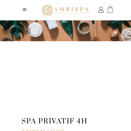
SHOP
SPA PRIVATIF 4H
À partir de
170,00
€