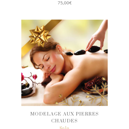
75,00
€
SELECT
OPTIONS
MODELAGE AUX PIERRES
CHAUDES
Solo