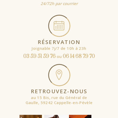
24/72h par courrier
RÉSERVATION
Joignable 7j/7 de 10h à 23h
03 59 51 59 76
06 14 68 79 70
ou
RETROUVEZ-NOUS
au 15 Bis, rue du Général de
Gaulle, 59242 Cappelle-en-Pévèle
À partir de