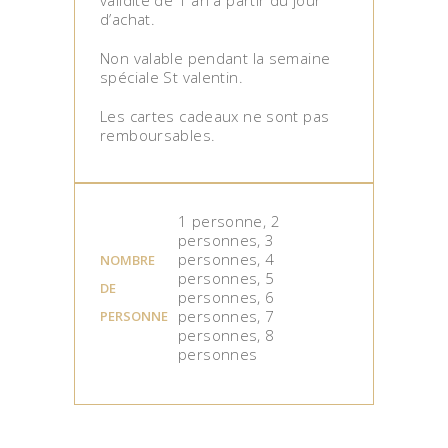
validité de 1 an à partir du jour
d’achat.
Non valable pendant la semaine
spéciale St valentin.
Les cartes cadeaux ne sont pas
remboursables.
1 personne, 2
personnes, 3
personnes, 4
NOMBRE
personnes, 5
DE
personnes, 6
personnes, 7
PERSONNE
personnes, 8
personnes