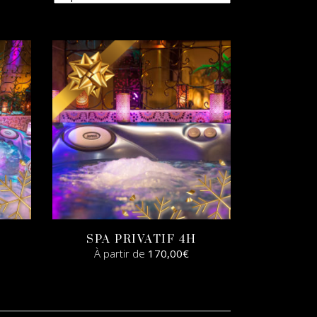
SPA PRIVATIF 4H
À partir de
170,00
€
SELECT
OPTIONS