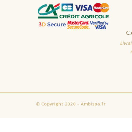
C
Livra
©
Copyright 2020 – Ambispa.fr
Nous utilisons des cookies sur notre site Web pour vous offrir l'
consentez à l'utilisation de TOUS les cookies. Cependant, vous p