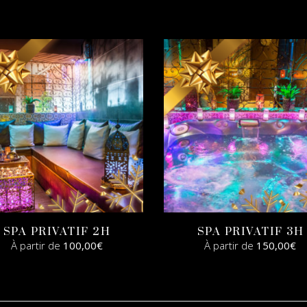
SPA PRIVATIF 2H
SPA PRIVATIF 3H
À partir de
100,00
€
À partir de
150,00
€
SELECT
SELECT
OPTIONS
OPTIONS