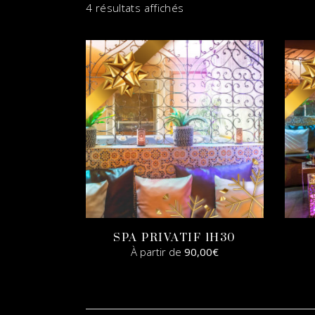
4 résultats affichés
SPA PRIVATIF 1H30
À partir de
90,00
€
SELECT
OPTIONS