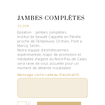
JAMBES COMPLÈTES
30,00
€
Epilation : Jambes complètes
Institut de beauté Cappelle en Pévèle
proche de Templeuve, Orchies, Pont a
Marcq, Seclin…
Notre équipe d’esthéticiennes
expérimentée, major de promotion et
médaillée d’argent du Nord-Pas-de-Calais
sera ravie de vous accueillir pour un
moment de détente inoubliable.
Message carte cadeau
(facultatif)
Quantity