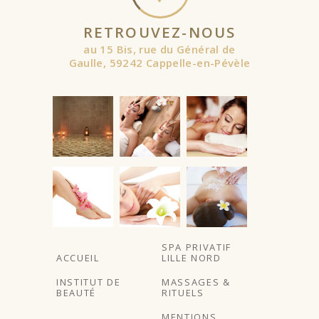
RETROUVEZ-NOUS
au 15 Bis, rue du Général de
Gaulle, 59242 Cappelle-en-Pévèle
À partir de
À partir de
SPA PRIVATIF
ACCUEIL
LILLE NORD
INSTITUT DE
MASSAGES &
BEAUTÉ
RITUELS
MENTIONS