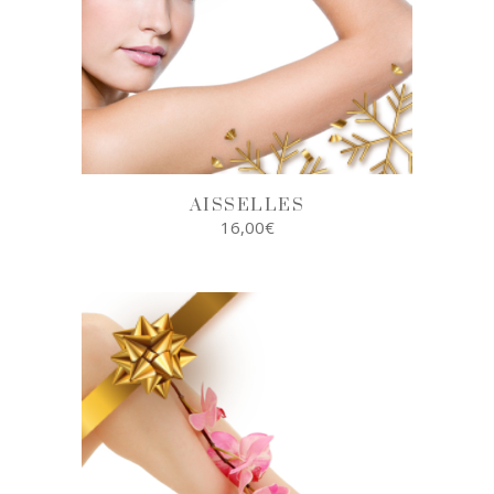
AISSELLES
16,00
€
AJOUTER AU
PANIER