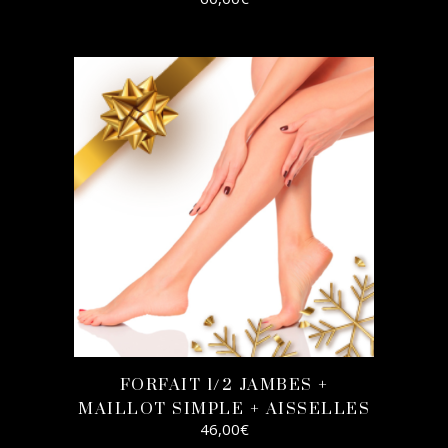
AJOUTER AU
PANIER
FORFAIT 1/2 JAMBES +
MAILLOT SIMPLE + AISSELLES
46,00
€