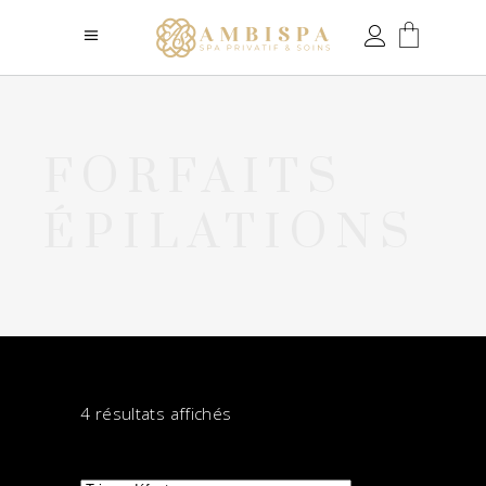
FORFAITS
ÉPILATIONS
4 résultats affichés