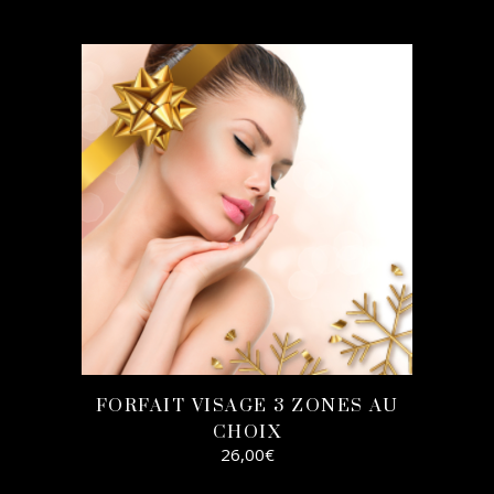
AJOUTER AU
PANIER
FORFAIT VISAGE 3 ZONES AU
CHOIX
26,00
€