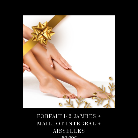
AJOUTER AU
PANIER
FORFAIT 1/2 JAMBES +
MAILLOT INTÉGRAL +
AISSELLES
60,00
€