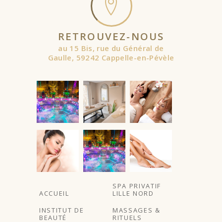
RETROUVEZ-NOUS
au 15 Bis, rue du Général de
Gaulle, 59242 Cappelle-en-Pévèle
À partir de
SPA PRIVATIF
ACCUEIL
LILLE NORD
INSTITUT DE
MASSAGES &
BEAUTÉ
RITUELS