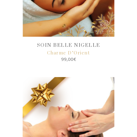
SOIN BELLE NIGELLE
Charme D’Orient
99,00
€
SELECT
OPTIONS