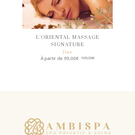
L’ORIENTAL MASSAGE
SIGNATURE
Duo
À partir de
99,00
€
109,00
€
SELECT
OPTIONS