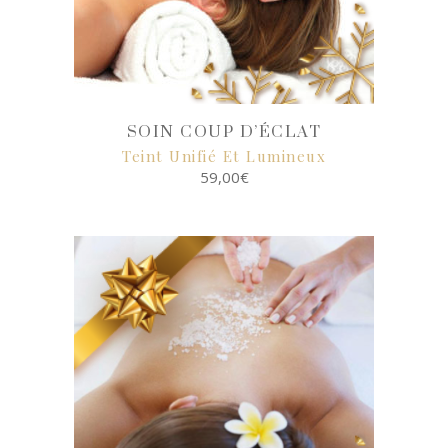
SOIN COUP D’ÉCLAT
Teint Unifié Et Lumineux
59,00
€
SELECT
OPTIONS