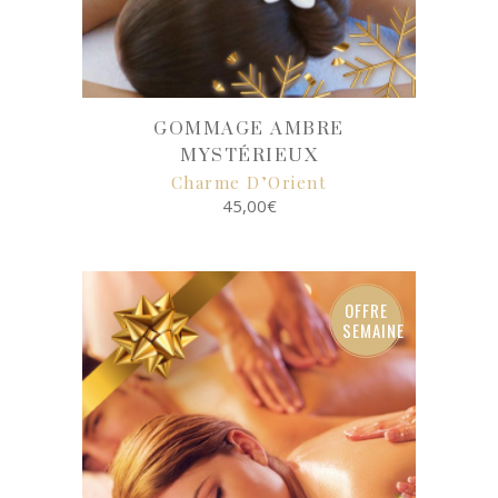
GOMMAGE AMBRE
MYSTÉRIEUX
Charme D’Orient
45,00
€
SELECT
OPTIONS
OFFRE
SEMAINE