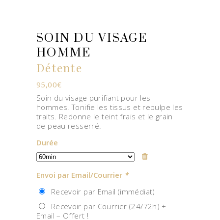
SOIN DU VISAGE
HOMME
Détente
95,00
€
Soin du visage purifiant pour les
hommes. Tonifie les tissus et repulpe les
traits. Redonne le teint frais et le grain
de peau resserré.
Durée
Envoi par Email/Courrier
*
Recevoir par Email (immédiat)
Recevoir par Courrier (24/72h) +
Email – Offert !