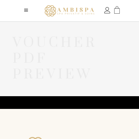
VOUCHER
PDF
PREVIEW