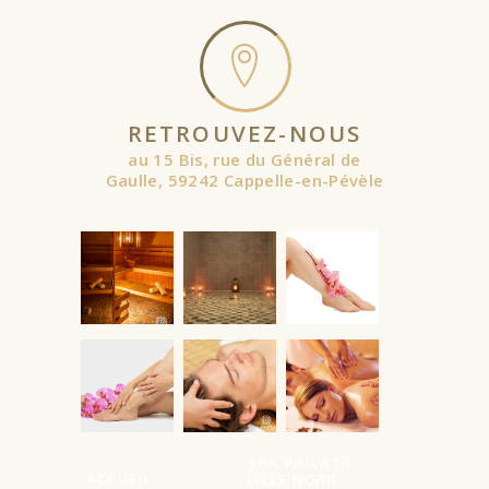
RETROUVEZ-NOUS
au 15 Bis, rue du Général de
Gaulle, 59242 Cappelle-en-Pévèle
À partir de
SPA PRIVATIF
ACCUEIL
LILLE NORD