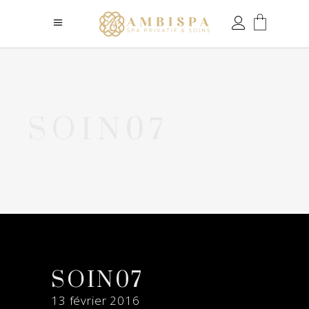
SOIN07
SOIN07
13 février 2016