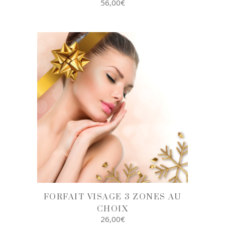
56,00
€
AJOUTER AU
PANIER
FORFAIT VISAGE 3 ZONES AU
CHOIX
26,00
€