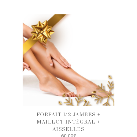
AJOUTER AU
PANIER
FORFAIT 1/2 JAMBES +
MAILLOT INTÉGRAL +
AISSELLES
60,00
€