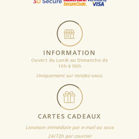
INFORMATION
Ouvert du Lundi au Dimanche de
10h à 00h
Uniquement sur rendez-vous.
CARTES CADEAUX
Livraison immédiate par e-mail ou sous
24/72h par courrier