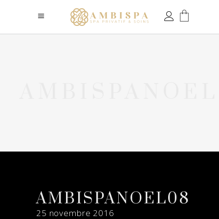
AMBISPANOEL
AMBISPANOEL08
25 novembre 2016