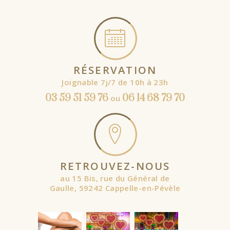
RÉSERVATION
Joignable 7j/7 de 10h à 23h
03 59 51 59 76
06 14 68 79 70
ou
RETROUVEZ-NOUS
au 15 Bis, rue du Général de
Gaulle, 59242 Cappelle-en-Pévèle
À partir de
À partir de