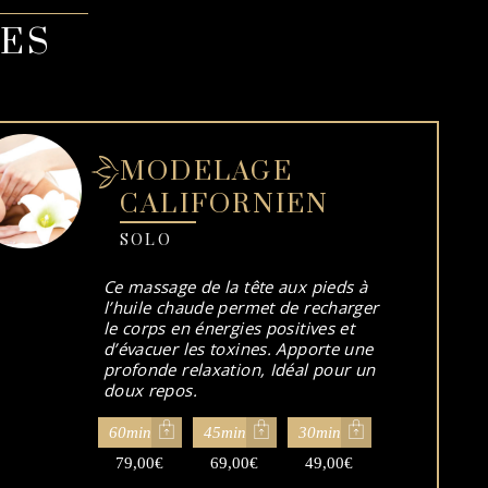
ES
MODELAGE
CALIFORNIEN
SOLO
Ce massage de la tête aux pieds à
l’huile chaude permet de recharger
le corps en énergies positives et
d’évacuer les toxines. Apporte une
profonde relaxation, Idéal pour un
doux repos.
60min
45min
30min
79,00
€
69,00
€
49,00
€