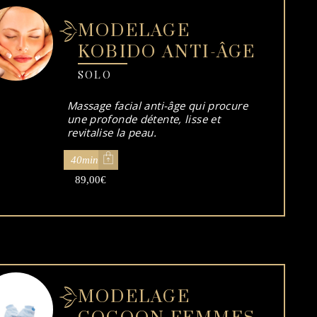
MODELAGE
KOBIDO ANTI-ÂGE
SOLO
Massage facial anti-âge qui procure
une profonde détente, lisse et
revitalise la peau.
40min
89,00
€
MODELAGE