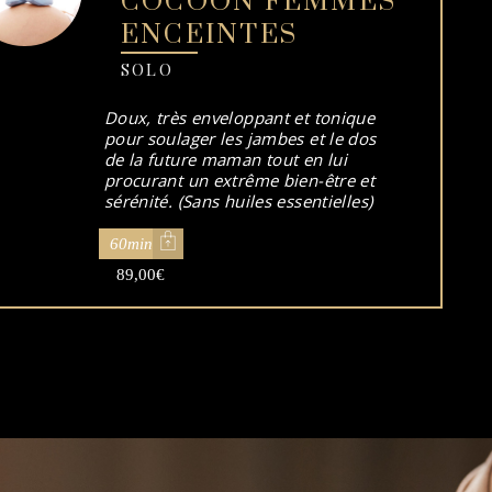
COCOON FEMMES
ENCEINTES
SOLO
Doux, très enveloppant et tonique
pour soulager les jambes et le dos
de la future maman tout en lui
procurant un extrême bien-être et
sérénité. (Sans huiles essentielles)
60min
89,00
€