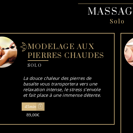
MASSAG
Solo
MODELAGE AUX
PIERRES CHAUDES
SOLO
La douce chaleur des pierres de
basalte vous transportera vers une
relaxation intense, le stress s’envole
et fait place à une immense détente.
45min
89,00
€