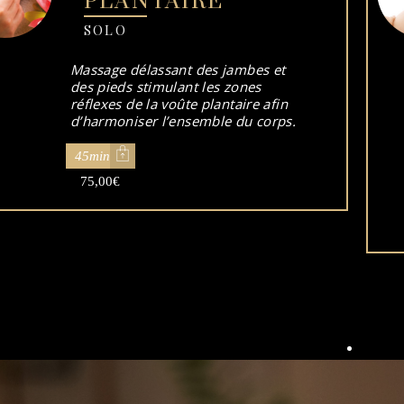
PLANTAIRE
SOLO
Massage délassant des jambes et
des pieds stimulant les zones
réflexes de la voûte plantaire afin
d’harmoniser l’ensemble du corps.
45min
75,00
€