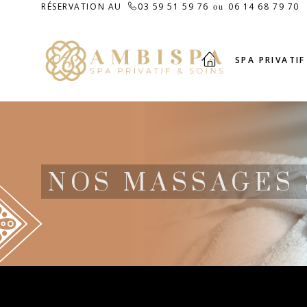
RÉSERVATION AU
03 59 51 59 76
06 14 68 79 70
ou
SPA PRIVATIF
NOS MASSAGES