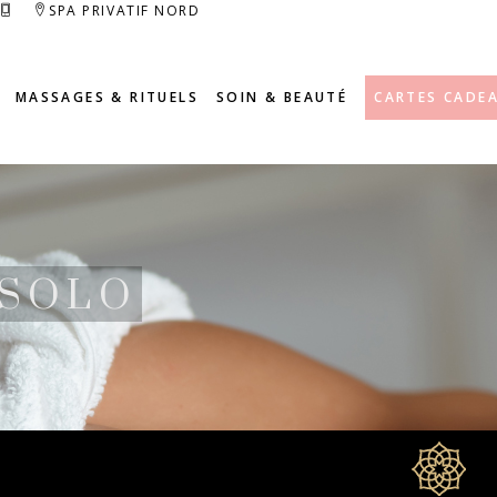
SPA PRIVATIF NORD
MASSAGES & RITUELS
SOIN & BEAUTÉ
CARTES CADE
 SOLO