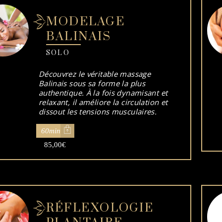
MODELAGE
BALINAIS
SOLO
Découvrez le véritable massage
Balinais sous sa forme la plus
authentique. À la fois dynamisant et
relaxant, il améliore la circulation et
dissout les tensions musculaires.
60min
85,00
€
RÉFLEXOLOGIE