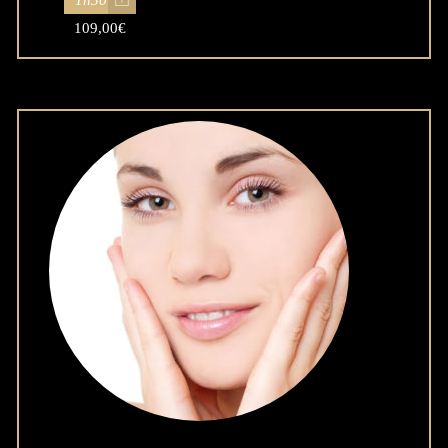
1h30
109,00
€