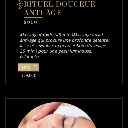
RITUEL DOUCEUR
ANTI-ÂGE
SOLO
Massage Kobido (45 min.)Massage facial
anti-âge qui procure une profonde détente,
lisse et revitalise la peau. + Soin du visage
25 min.) pour une peau lumineuse,
éclatante
1h10
129,00
€