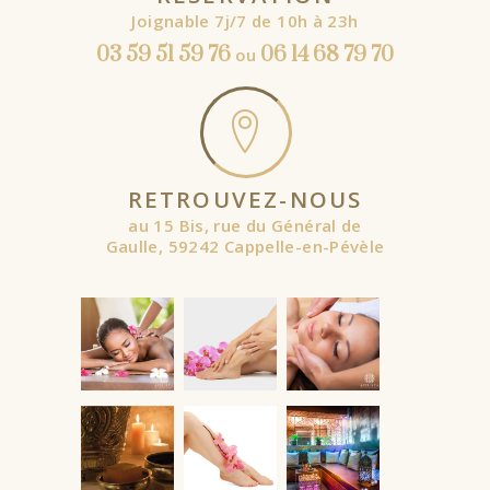
Joignable 7j/7 de 10h à 23h
03 59 51 59 76
06 14 68 79 70
ou
RETROUVEZ-NOUS
au 15 Bis, rue du Général de
Gaulle, 59242 Cappelle-en-Pévèle
À partir de