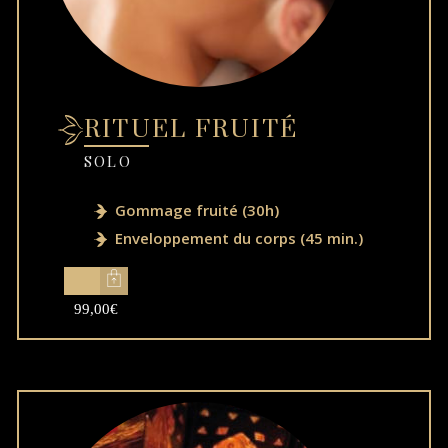
RITUEL FRUITÉ
SOLO
Gommage fruité (30h)
Enveloppement du corps (45 min.)
99,00
€