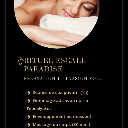
RITUEL ESCALE
PARADISE
RELAXATION ET ÉVASION SOLO
Séance de spa privatif (1h)
Gommage au savon noir à
l’eucalyptus
Enveloppement au rhassoul
Massage du corps (30 min.)