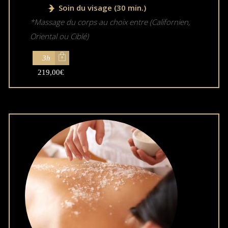
Soin du visage (30 min.)
*Massage du corps au choix entre (Californien,
Oriental ou Ciblé)
3h
219,00
€