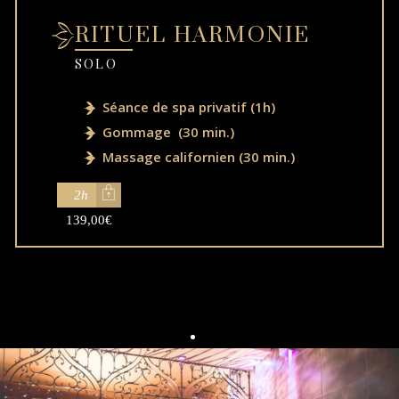
RITUEL HARMONIE
SOLO
Séance de spa privatif (1h)
Gommage (30 min.)
Massage californien (30 min.)
2h
139,00
€