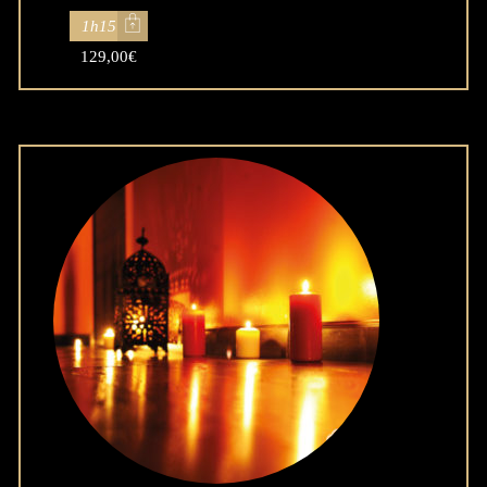
1h15
129,00
€