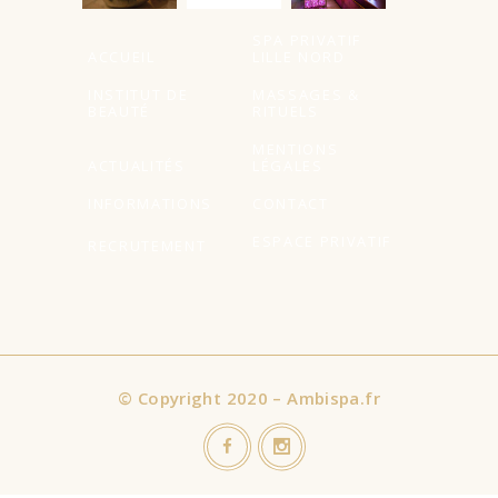
SPA PRIVATIF
ACCUEIL
LILLE NORD
INSTITUT DE
MASSAGES &
BEAUTÉ
RITUELS
MENTIONS
ACTUALITÉS
LÉGALES
INFORMATIONS
CONTACT
ESPACE PRIVATIF
RECRUTEMENT
©
Copyright 2020 – Ambispa.fr