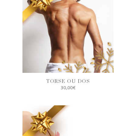
TORSE OU DOS
30,00
€
AJOUTER AU
PANIER