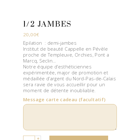
1/2 JAMBES
20,00
€
Epilation : demi-jambes
Institut de beauté Cappelle en Pévèle
proche de Templeuve, Orchies, Pont a
Marcq, Seclin…
Notre équipe d’esthéticiennes
expérimentée, major de promotion et
médaillée d’argent du Nord-Pas-de-Calais
sera ravie de vous accueillir pour un
moment de détente inoubliable.
Message carte cadeau
(facultatif)
Quantity