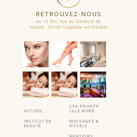
RETROUVEZ-NOUS
au 15 Bis, rue du Général de
Gaulle, 59242 Cappelle-en-Pévèle
À partir de
SPA PRIVATIF
ACCUEIL
LILLE NORD
INSTITUT DE
MASSAGES &
BEAUTÉ
RITUELS
MENTIONS