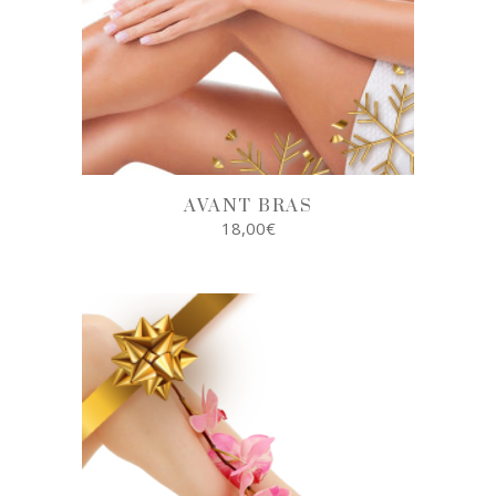
AVANT BRAS
18,00
€
AJOUTER AU
PANIER