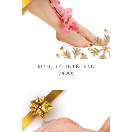
MAILLOT INTÉGRAL
34,00
€
AJOUTER AU
PANIER