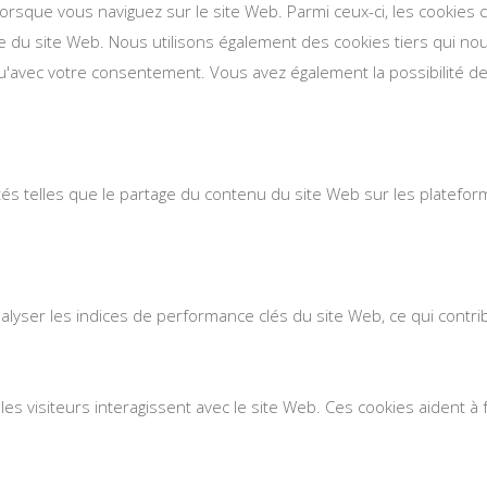
lorsque vous naviguez sur le site Web. Parmi ceux-ci, les cookie
se du site Web. Nous utilisons également des cookies tiers qui n
'avec votre consentement. Vous avez également la possibilité de 
ités telles que le partage du contenu du site Web sur les platefo
ser les indices de performance clés du site Web, ce qui contribue
es visiteurs interagissent avec le site Web. Ces cookies aident 