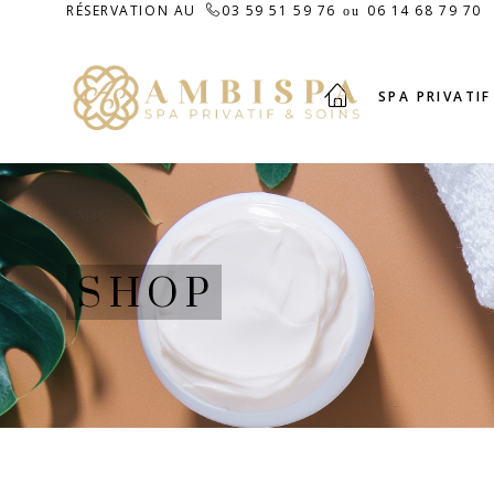
RÉSERVATION AU
03 59 51 59 76
06 14 68 79 70
ou
SPA PRIVATIF
SHOP