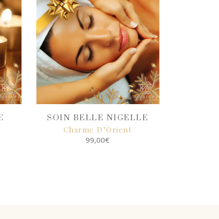
€
SOIN BELLE NIGELLE
Charme D’Orient
99,00
€
SELECT
OPTIONS