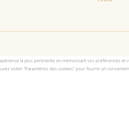
expérience la plus pertinente en mémorisant vos préférences et vo
ouvez visiter "Paramètres des cookies" pour fournir un consentem