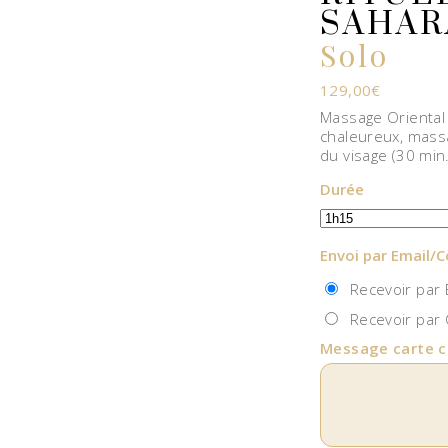
SAHAR
Solo
129,00
€
Massage Oriental
chaleureux, mass
du visage (30 min
Durée
Envoi par Email/C
Recevoir par E
Recevoir par C
Message carte 