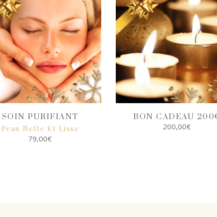
SOIN PURIFIANT
BON CADEAU 200
200,00
€
Peau Nette Et Lisse
79,00
€
SELECT
OPTIONS
SELECT
OPTIONS