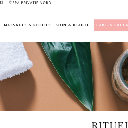
SPA PRIVATIF NORD
MASSAGES & RITUELS
SOIN & BEAUTÉ
CARTES CADE
RITUE