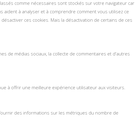
s classés comme nécessaires sont stockés sur votre navigateur car
ous aident à analyser et à comprendre comment vous utilisez ce
désactiver ces cookies. Mais la désactivation de certains de ces
rmes de médias sociaux, la collecte de commentaires et d'autres
 à offrir une meilleure expérience utilisateur aux visiteurs.
à fournir des informations sur les métriques du nombre de