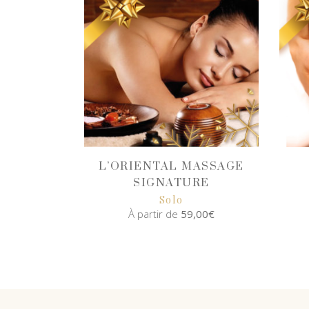
L’ORIENTAL MASSAGE
SIGNATURE
Solo
À partir de
59,00
€
SELECT
OPTIONS