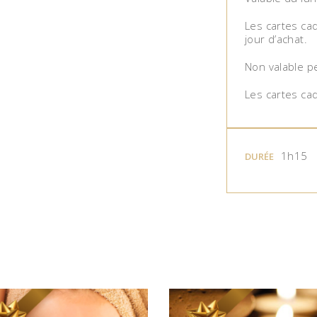
Les cartes cad
jour d’achat.
Non valable pe
Les cartes ca
1h15
DURÉE