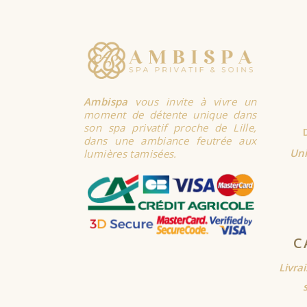
Ambispa
vous invite à vivre un
moment de détente unique dans
son spa privatif proche de Lille,
dans une ambiance feutrée aux
Uni
lumières tamisées.
C
Livra