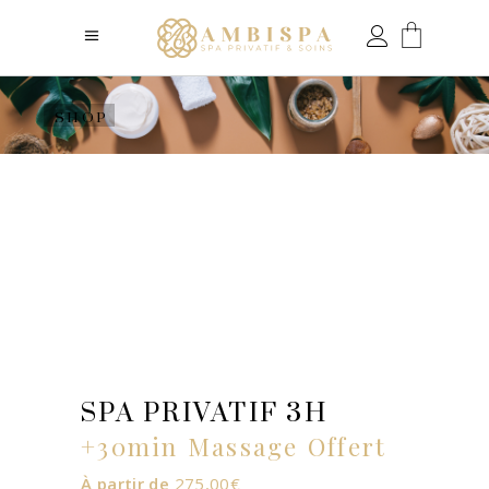
SHOP
SPA PRIVATIF 3H
+30min Massage Offert
À partir de
275,00
€