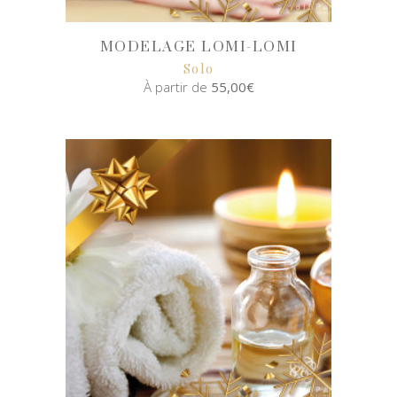
MODELAGE LOMI-LOMI
Solo
À partir de
55,00
€
SELECT
OPTIONS