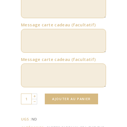
Message carte cadeau
(facultatif)
Message carte cadeau
(facultatif)
Quantity
AJOUTER AU PANIER
UGS :
ND