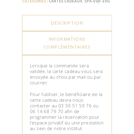
CATÉGORIES :
CARTES CADEAUX
,
SPA-EVJF-EVG
DESCRIPTION
INFORMATIONS
COMPLÉMENTAIRES
Lorsque la commande sera
validée, la carte cadeau vous sera
envoyée au choix par mail ou par
courrier.
Pour l’utiliser, le bénéficiaire de la
carte cadeau devra nous
contacter au 03 59 51 59 76 ou
06 14 68 79 70 afin de
programmer la réservation pour
l’espace privatif ou une prestation
au sein de notre institut.