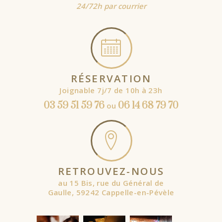
24/72h par courrier
RÉSERVATION
Joignable 7j/7 de 10h à 23h
03 59 51 59 76
06 14 68 79 70
ou
RETROUVEZ-NOUS
au 15 Bis, rue du Général de
Gaulle, 59242 Cappelle-en-Pévèle
À partir de
À partir de