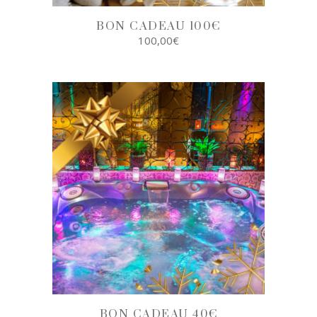
BON CADEAU 100€
100,00
€
SELECT
OPTIONS
BON CADEAU 40€