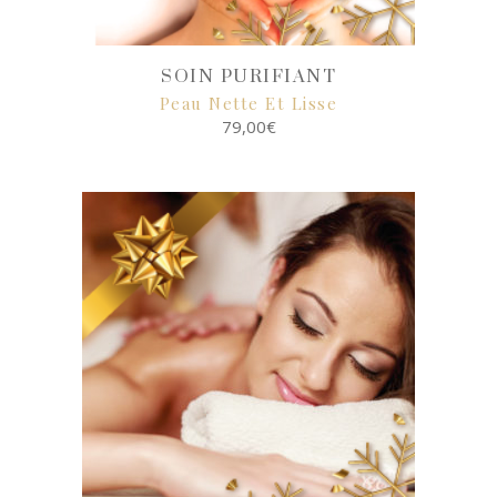
SOIN PURIFIANT
Peau Nette Et Lisse
79,00
€
SELECT
OPTIONS