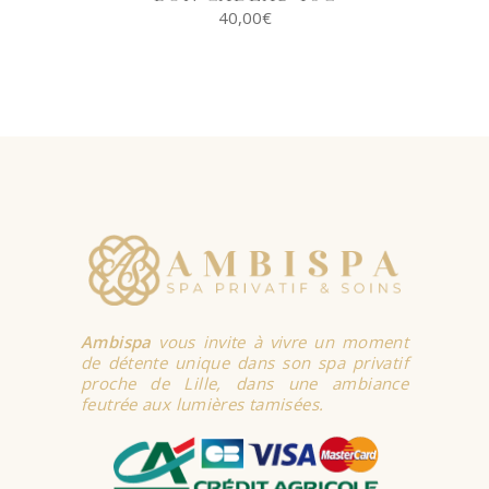
40,00
€
SELECT
OPTIONS
Ambispa
vous invite à vivre un moment
de détente unique dans son spa privatif
proche de Lille, dans une ambiance
feutrée aux lumières tamisées.