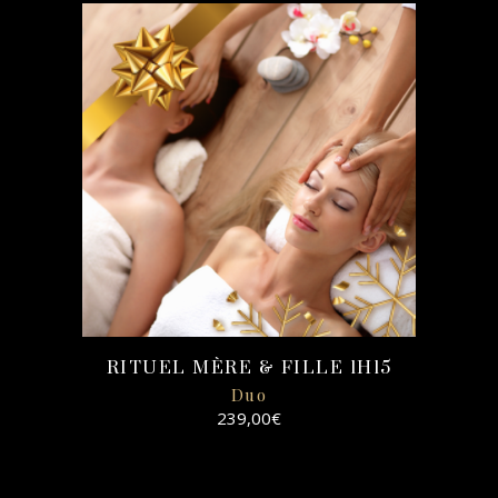
SELECT
OPTIONS
RITUEL MÈRE & FILLE 1H15
Duo
239,00
€