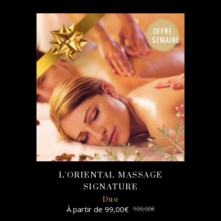
SELECT
OPTIONS
OFFRE
SEMAINE
L’ORIENTAL MASSAGE
SIGNATURE
Duo
À partir de
99,00
€
109,00
€