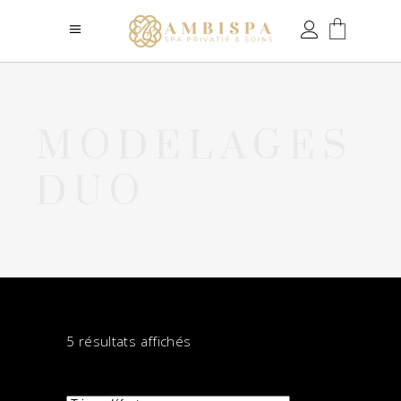
MODELAGES
DUO
5 résultats affichés