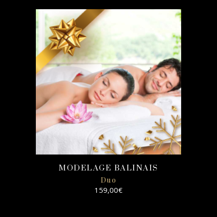
SELECT
OPTIONS
MODELAGE BALINAIS
Duo
159,00
€