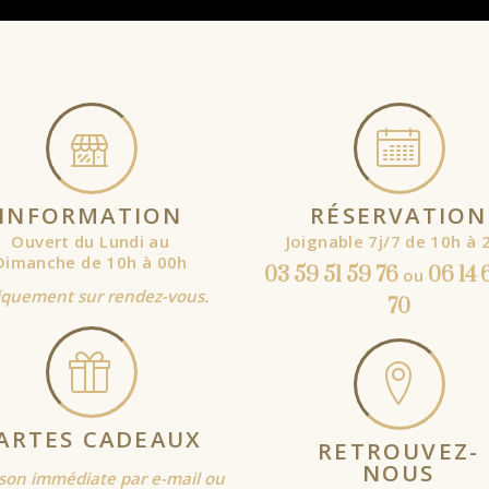
INFORMATION
RÉSERVATION
Ouvert du Lundi au
Joignable 7j/7 de 10h à 
Dimanche de 10h à 00h
03 59 51 59 76
06 14 
ou
quement sur rendez-vous.
70
ARTES CADEAUX
RETROUVEZ-
NOUS
ison immédiate par e-mail ou