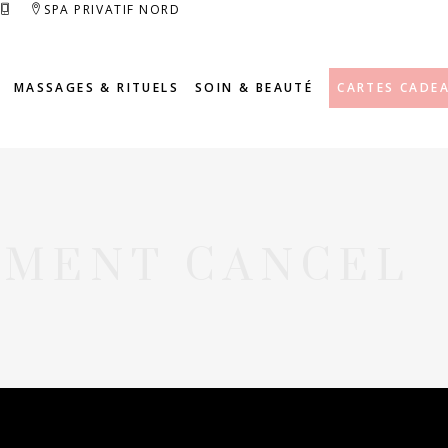
SPA PRIVATIF NORD
MASSAGES & RITUELS
SOIN & BEAUTÉ
CARTES CADE
YMENT CANCEL