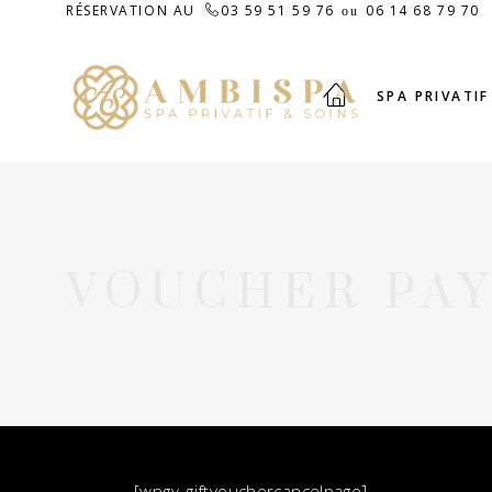
RÉSERVATION AU
03 59 51 59 76
06 14 68 79 70
ou
SPA PRIVATIF
VOUCHER PA
[wpgv_giftvouchercancelpage]